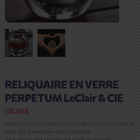
RELIQUAIRE EN VERRE
PERPETUM LeClair & CIE
125.00
$
Suite à votre transaction, nous allons vous contactez
pour votre reliquaire personnalisée.
Nous écrire par courriel pour vos questions :