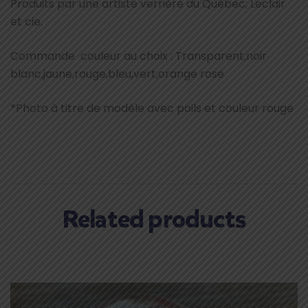
Produits par une artiste verrière du Québec; Leclair
et cie.
Commande couleur au choix : Transparent,noir
blanc,jaune,rouge,bleu,vert,orange rose
*Photo à titre de modèle avec poils et couleur rouge
Related products