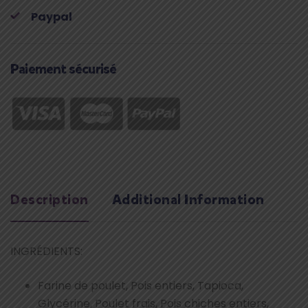
quantity
Paypal
Paiement sécurisé
Description
Additional Information
INGRÉDIENTS:
Farine de poulet, Pois entiers, Tapioca,
Glycérine, Poulet frais, Pois chiches entiers,