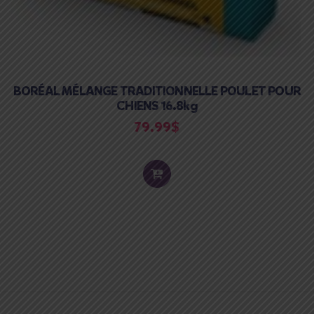
BORÉAL MÉLANGE TRADITIONNELLE POULET POUR
CHIENS 16.8kg
79.99
$
ADD
TO
CART