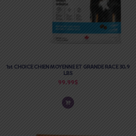
1st CHOICE CHIEN MOYENNE ET GRANDE RACE 30.9
LBS
99.99
$
ADD
TO
CART