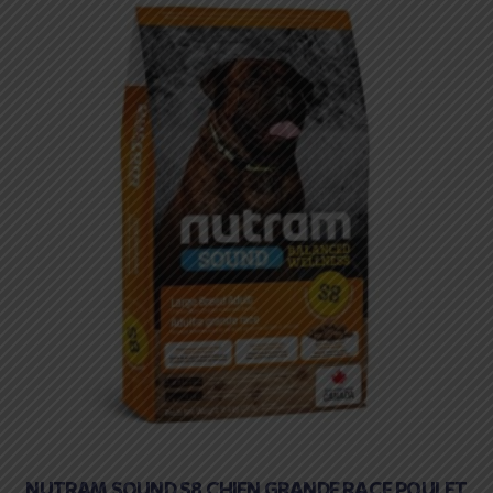
NUTRAM SOUND S8 CHIEN GRANDE RACE POULET