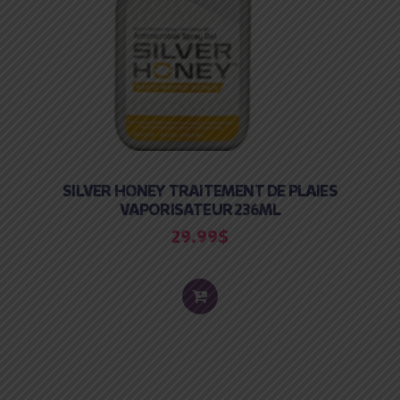
SILVER HONEY TRAITEMENT DE PLAIES
VAPORISATEUR 236ML
29.99
$
ADD
TO
CART