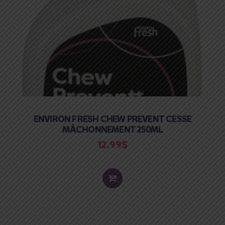
ENVIRON FRESH CHEW PREVENT CESSE
MÂCHONNEMENT 250ML
12.99
$
ADD
TO
CART