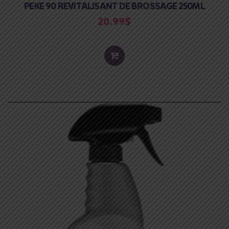
PEKE 90 REVITALISANT DE BROSSAGE 250ML
20.99
$
ADD
TO
CART