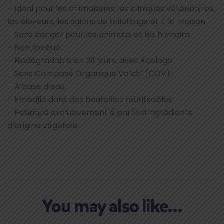
– Idéal pour les animaleries, les cliniques vétérinaires,
les éleveurs, les salons de toilettage et à la maison.
– Sans danger pour les animaux et les humains
– Non toxique
– Biodégradable en 28 jours, avec Ecologo
– Sans Composé Organique Volatil (COV)
– À base d’eau
– Emballé dans des bouteilles réutilisables
– Fabriqué exclusivement à partir d’ingrédients
d’origine végétale
You may also like…