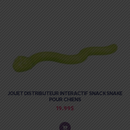
JOUET DISTRIBUTEUR INTERACTIF SNACK SNAKE
POUR CHIENS
19.99
$
ADD
TO