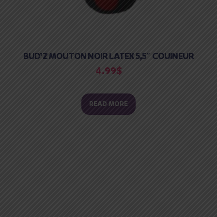
BUD’Z MOUTON NOIR LATEX 5,5″ COUINEUR
4.99
$
READ MORE