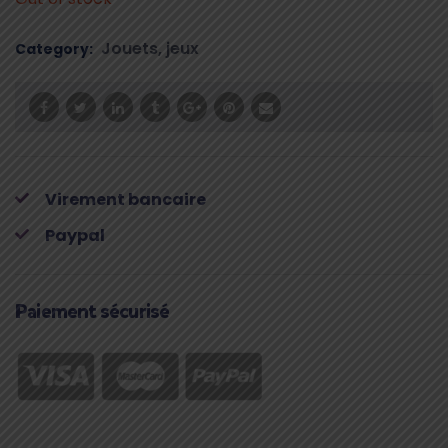
Jouets, jeux
Category:
Virement bancaire
Paypal
Paiement sécurisé