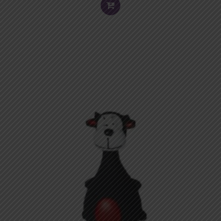
TO
CART