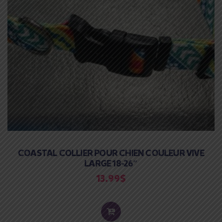
COASTAL COLLIER POUR CHIEN COULEUR VIVE
LARGE 18-26″
13.99
$
ADD
TO