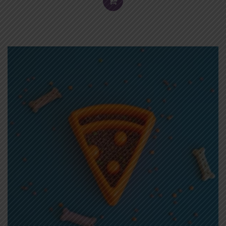
TO
CART