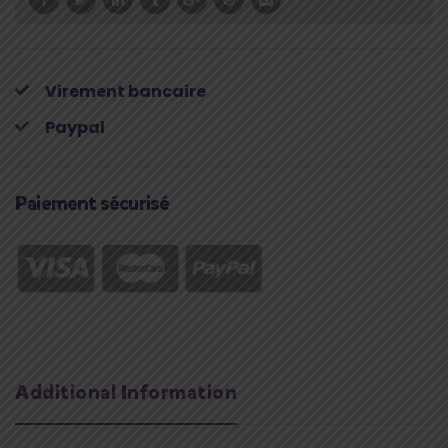
POUR
CHIENS
quantity
Virement bancaire
Paypal
Paiement sécurisé
Additional Information