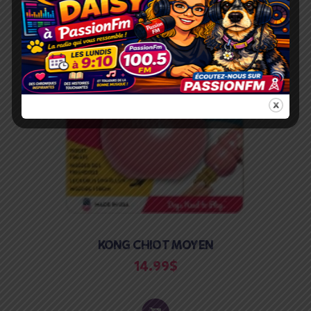
KONG CHIOT MOYEN
14.99
$
ADD