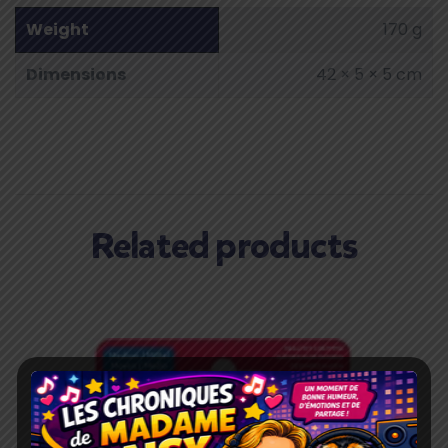
Weight
170 g
Dimensions
42 × 5 × 5 cm
Related products