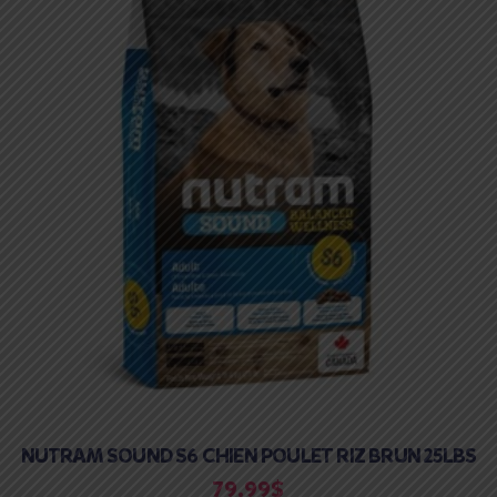
NUTRAM SOUND S6 CHIEN POULET RIZ BRUN 25LBS
79.99
$