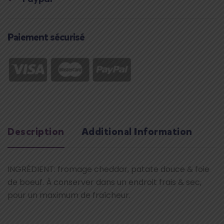
Paiement sécurisé
Description
Additional Information
INGRÉDIENT: fromage cheddar, patate douce & foie
de boeuf. À conserver dans un endroit frais & sec,
pour un maximum de fraîcheur.