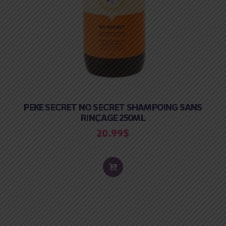
PEKE SECRET NO SECRET SHAMPOING SANS
RINÇAGE 250ML
20.99
$
ADD
TO
CART