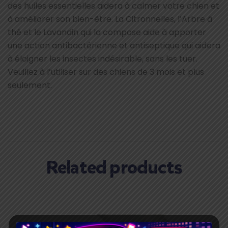
des huiles essentielles aidera à calmer votre chien et
à améliorer son bien-être. La Citronnelles, l’Arbre à
thé et le Lavandin qui la compose aide à apporter
une action antibactérienne et antiseptique qui aidera
à éloigner les insectes indésirable, sans les tuer.
Veuillez à l’utiliser sur des chiens de 3 mois et plus
seulement.
Related products