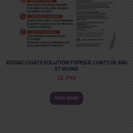
ZODIAC CHATS SOLUTION TOPIQUE CHATS DE 4KG
ET MOINS
25.99
$
READ MORE