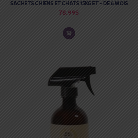
SACHETS CHIENS ET CHATS 15KG ET + DE 6 MOIS
78.99
$
ADD
TO
CART