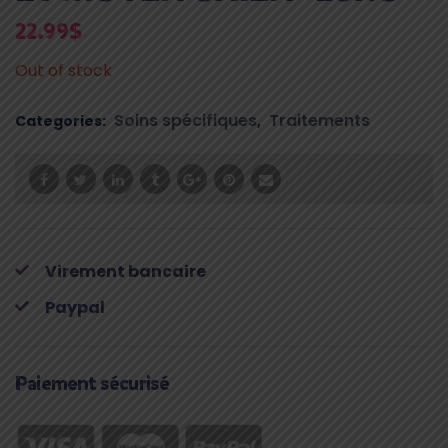
22.99
$
Out of stock
Soins spécifiques
Traitements
Categories:
,
Virement bancaire
Paypal
Paiement sécurisé