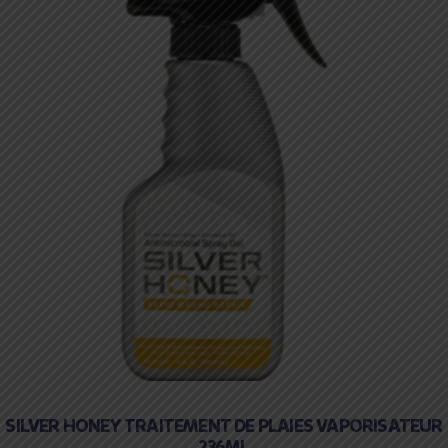
SILVER HONEY TRAITEMENT DE PLAIES VAPORISATEUR
236ML