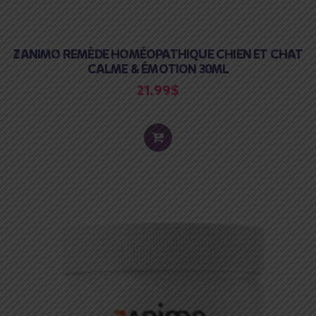
ZANIMO REMÈDE HOMÉOPATHIQUE CHIEN ET CHAT
CALME & ÉMOTION 30ML
21.99
$
ADD
TO
CART