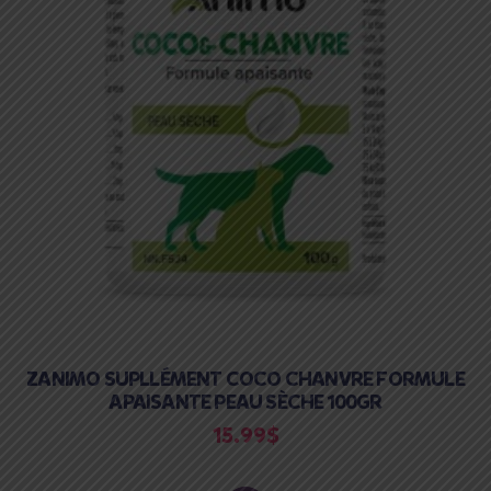
ZANIMO SUPLLÉMENT COCO CHANVRE FORMULE
APAISANTE PEAU SÈCHE 100GR
15.99
$
ADD