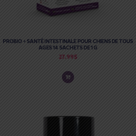
PROBIO + SANTÉ INTESTINALE POUR CHIENS DE TOUS
AGES 14 SACHETS DE 1 G
27.99
$
ADD
TO
CART