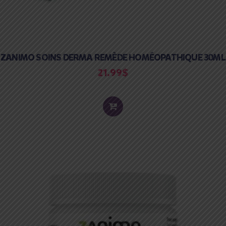
ZANIMO SOINS DERMA REMÈDE HOMÉOPATHIQUE 30ML
21.99
$
ADD
TO
CART