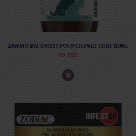
ZANIMO VMI -DIGEST POUR CHIEN ET CHAT 120ML
29.95
$
ADD
TO
CART