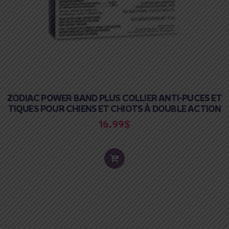
ZODIAC POWER BAND PLUS COLLIER ANTI-PUCES ET
TIQUES POUR CHIENS ET CHIOTS À DOUBLE ACTION
16.99
$
ADD
TO
CART