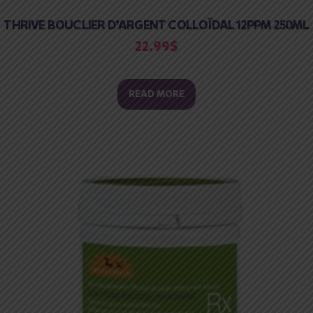
THRIVE BOUCLIER D’ARGENT COLLOÏDAL 12PPM 250ML
22.99
$
READ MORE