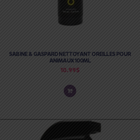
SABINE & GASPARD NETTOYANT OREILLES POUR
ANIMAUX 100ML
10.99
$
ADD
TO
CART