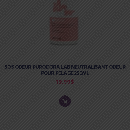
SOS ODEUR PURODORA LAB NEUTRALISANT ODEUR
POUR PELAGE 250ML
19.99
$
ADD
TO
CART