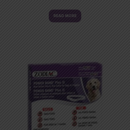
READ MORE