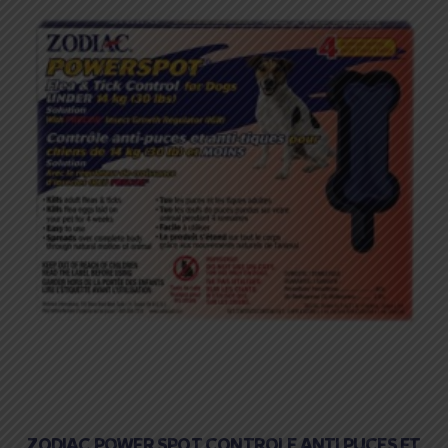
ZODIAC POWER SPOT CONTROLE ANTI PUCES ET