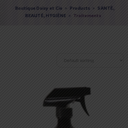
Boutique Daisy et Cie
>
Products
>
SANTÉ,
BEAUTÉ, HYGIÈNE
>
Traitements